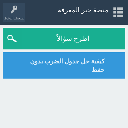
منصة حبر المعرفة
تسجيل الدخول
اطرح سؤالاً
كيفية حل جدول الضرب بدون
حفظ