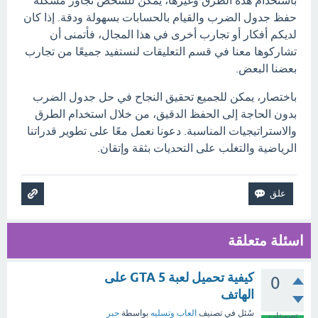
باستخدام هذه الطرق وغيرها، يمكن للشخص تجاوز مشكلة
حفظ جدول الضرب والقيام بالحسابات بسهولة ودقة. إذا كان
لديكم أفكار أو تجارب أخرى في هذا المجال، فأتمنى أن
تشاركوها معنا في قسم التعليقات لنستفيد جميعًا من تجارب
بعضنا البعض.
باختصار، يمكن للجميع تحقيق النجاح في حل جدول الضرب
بدون الحاجة إلى الحفظ الدقيق، من خلال استخدام الطرق
والاستراتيجيات المناسبة. دعونا نعمل معًا على تطوير قدراتنا
الرياضية والتغلب على التحديات بثقة وإتقان.
اسئلة متعلقة
كيفية تحميل لعبة GTA 5 على
0
الهاتف
سُئل
في تصنيف
العاب وتسليه
بواسطة
حبر
تصويتات