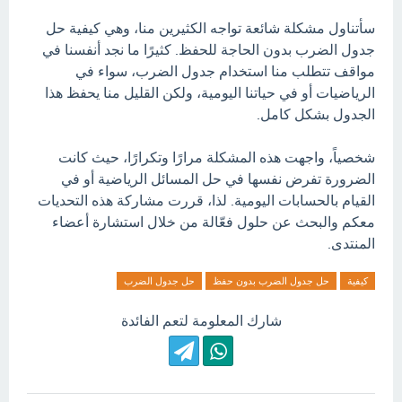
سأتناول مشكلة شائعة تواجه الكثيرين منا، وهي كيفية حل
جدول الضرب بدون الحاجة للحفظ. كثيرًا ما نجد أنفسنا في
مواقف تتطلب منا استخدام جدول الضرب، سواء في
الرياضيات أو في حياتنا اليومية، ولكن القليل منا يحفظ هذا
الجدول بشكل كامل.
شخصياً، واجهت هذه المشكلة مرارًا وتكرارًا، حيث كانت
الضرورة تفرض نفسها في حل المسائل الرياضية أو في
القيام بالحسابات اليومية. لذا، قررت مشاركة هذه التحديات
معكم والبحث عن حلول فعّالة من خلال استشارة أعضاء
المنتدى.
كيفية
حل جدول الضرب بدون حفظ
حل جدول الضرب
شارك المعلومة لتعم الفائدة