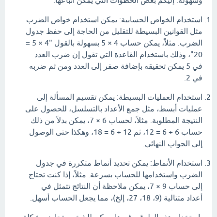
وسهولة. إليكم بعض الخطوات التي يمكن اتباعها:
استخدام الخواص الحسابية: يمكن استخدام خواص الضرب
مثل القوانين البسيطة للتقليل من الحاجة إلى حفظ جدول
الضرب. مثلاً، يمكن حساب 4 × 5 بسهولة بالقول "4 × 5 =
20"، وذلك باستخدام القاعدة التي تقول إن ضرب العدد
في 5 يمكن تحقيقه بإضافة صفر إلى العدد ومن ثم ضربه
في 2.
استخدام العمليات البسيطة: يمكن تقسيم المسألة إلى
عمليات أبسط، مثل جمع الأعداد بالتسلسل، للحصول على
النتيجة المطلوبة. مثلاً، لحساب 6 × 7، يمكن بدلاً من ذلك
حساب 6 + 6 = 12، ثم 12 + 6 = 18، وهكذا حتى الوصول
إلى الجواب النهائي.
استخدام الأنماط: يمكن تحديد أنماط متكررة في جدول
الضرب واستخدامها للحساب بسرعة. مثلاً، إذا كنت تحتاج
إلى حساب 9 × 7، يمكن ملاحظة أن النتائج تتمثل في
أعداد متتالية (9، 18، 27، إلخ)، مما يجعل الحساب أسهل.